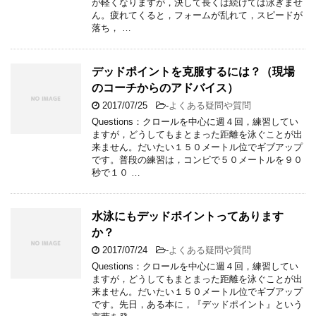
が軽くなりますが，決して長くは続けては泳ぎませ
ん。疲れてくると，フォームが乱れて，スピードが
落ち， …
デッドポイントを克服するには？（現場
のコーチからのアドバイス）
2017/07/25
-
よくある疑問や質問
Questions：クロールを中心に週４回，練習してい
ますが，どうしてもまとまった距離を泳ぐことが出
来ません。だいたい１５０メートル位でギブアップ
です。普段の練習は，コンビで５０メートルを９０
秒で１０ …
水泳にもデッドポイントってあります
か？
2017/07/24
-
よくある疑問や質問
Questions：クロールを中心に週４回，練習してい
ますが，どうしてもまとまった距離を泳ぐことが出
来ません。だいたい１５０メートル位でギブアップ
です。先日，ある本に，『デッドポイント』という