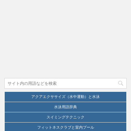
アクアエクササイズ（水中運動）と水泳
水泳用語辞典
スイミングテクニック
フィットネスクラブと室内プール