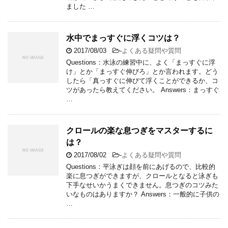
ました …
水中でまっすぐに浮くコツは？
2017/08/03
-
よくある疑問や質問
Questions：水泳の練習中に、よく「まっすぐに浮
け」とか「まっすぐ伸びろ」とか言われます。どう
したら「真っすぐに伸びて浮くことができるか、コ
ツがあったら教えてください。 Answers：まっすぐ
…
クロールの楽な息つぎをマスターするに
は？
2017/08/02
-
よくある疑問や質問
Questions：平泳ぎは顔を前にあげるので、比較的
楽に息つぎができますが、クロールとなると泳ぎも
下手なせいかうまくできません。息つぎのコツみた
いなものはありますか？ Answers：一般的に子供の
…