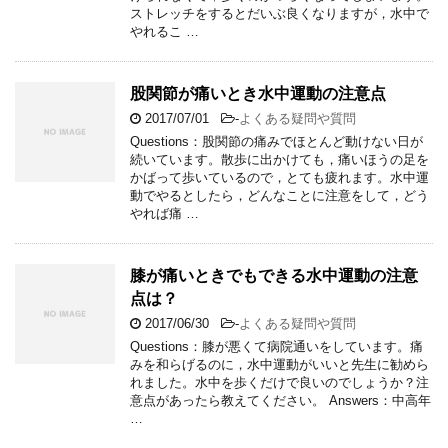
ストレッチをするとだいぶ良くなりますが，水中で
やれるこ …
股関節が痛いとき水中運動の注意点
2017/07/01
-
よくある疑問や質問
Questions：股関節の痛みでほとんど動けない日が
続いています。散歩に出かけても，痛いほうの足を
かばって歩いているので，とても疲れます。水中運
動でやるとしたら，どんなことに注意をして，どう
やれば痛 …
膝が痛いときでもできる水中運動の注意
点は？
2017/06/30
-
よくある疑問や質問
Questions：膝が悪くて病院通いをしています。痛
みを和らげるのに，水中運動がいいと先生に勧めら
れました。水中を歩くだけで良いのでしょうか？注
意点があったら教えてください。 Answers：中高年
…