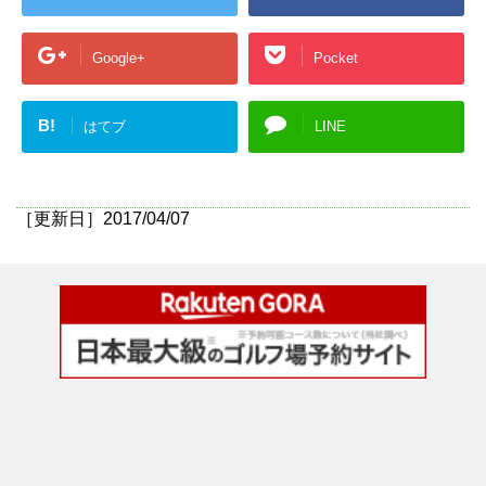
Google+
Pocket
B!
はてブ
LINE
［更新日］2017/04/07