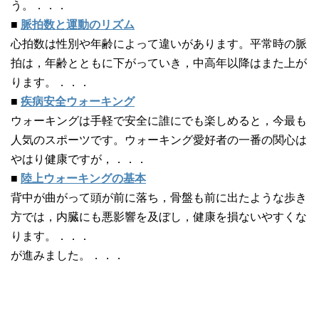
う。．．．
■
脈拍数と運動のリズム
心拍数は性別や年齢によって違いがあります。平常時の脈
拍は，年齢とともに下がっていき，中高年以降はまた上が
ります。．．．
■
疾病安全ウォーキング
ウォーキングは手軽で安全に誰にでも楽しめると，今最も
人気のスポーツです。ウォーキング愛好者の一番の関心は
やはり健康ですが，．．．
■
陸上ウォーキングの基本
背中が曲がって頭が前に落ち，骨盤も前に出たような歩き
方では，内臓にも悪影響を及ぼし，健康を損ないやすくな
ります。．．．
が進みました。．．．