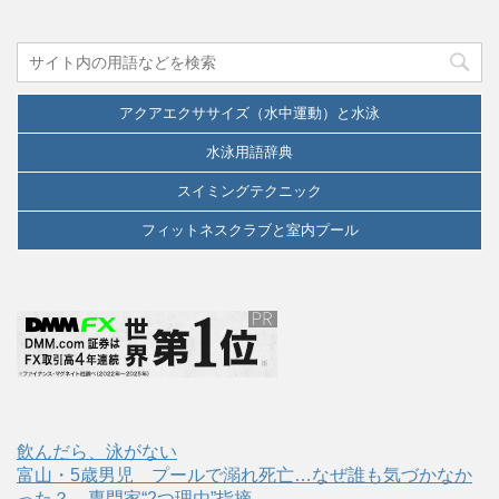
アクアエクササイズ（水中運動）と水泳
水泳用語辞典
スイミングテクニック
フィットネスクラブと室内プール
飲んだら、泳がない
富山・5歳男児 プールで溺れ死亡…なぜ誰も気づかなか
った？ 専門家“2つ理由”指摘