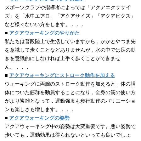
スポーツクラブや指導者によっては「アクアエクササイ
ズ」を「水中エアロ」「アクアサイズ」「アクアビクス」
など様々ないい方をします。．．．
■
アクアウォーキングのやりかた
私たちは普段陸上で生活していますから，かかとやつま先
を意識して歩くことなどありませんが，水の中では足の動
きを意識的にしなければ上手く歩くことができませ
ん。．．．
■
アクアウォーキングにストローク動作を加える
ウォーキングに両腕のストローク動作を加えると，体の胴
体についた筋群を動員することになり，全身の筋の使い方
がより複雑となって，運動強度も歩行動作のバリエーショ
ンも楽しさも増します。．．．
■
アクアウォーキングの姿勢
アクアウォーキング中の姿勢は大変重要です。悪い姿勢で
歩いても，運動効果は得られないといっても良いでしょ