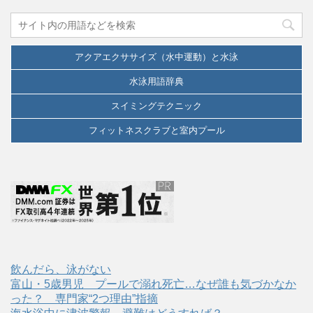
アクアエクササイズ（水中運動）と水泳
水泳用語辞典
スイミングテクニック
フィットネスクラブと室内プール
飲んだら、泳がない
富山・5歳男児 プールで溺れ死亡…なぜ誰も気づかなか
った？ 専門家“2つ理由”指摘