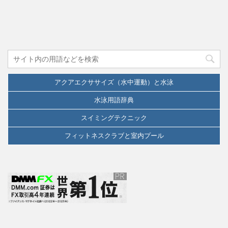
アクアエクササイズ（水中運動）と水泳
水泳用語辞典
スイミングテクニック
フィットネスクラブと室内プール