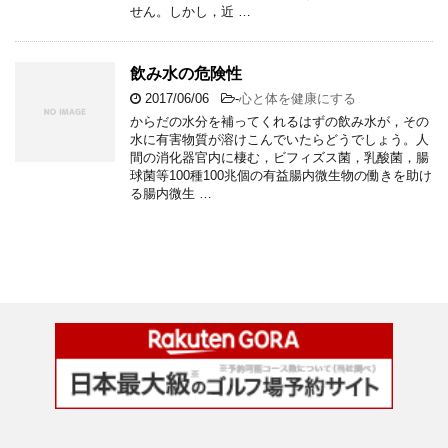
せん。しかし，近 …
飲み水の危険性
2017/06/06
-
心と体を健康にする
からだの水分を補ってくれるはずの飲み水が，その
水に有害物質が溶けこんでいたらどうでしょう。人
間の消化器官内に棲む，ビフィズス菌，乳酸菌，腸
球菌等100種100兆個の有益腸内微生物の働きを助け
る腸内微生 …