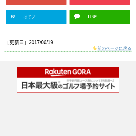
B!
はてブ
LINE
［更新日］2017/06/19
前のページに戻る