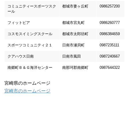
コミュニティースポーツスク
都城市妻ヶ丘町
0986257200
ール
フィットピア
都城市宮丸町
0986260777
コスモスイミングスクール
都城市太郎坊町
0986384659
スポーツコミュニティ２１
日南市瀬貝町
0987235111
クアハウス日南
日南市風田
0987240667
南郷町Ｂ＆Ｇ海洋センター
南那珂郡南郷町
0987644322
宮崎県のホームページ
宮崎市のホームページ