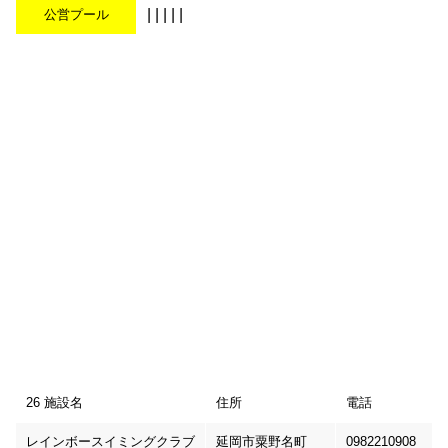
| | | | |
公営プール
26 施設名
住所
電話
レインボースイミングクラブ
延岡市粟野名町
0982210908