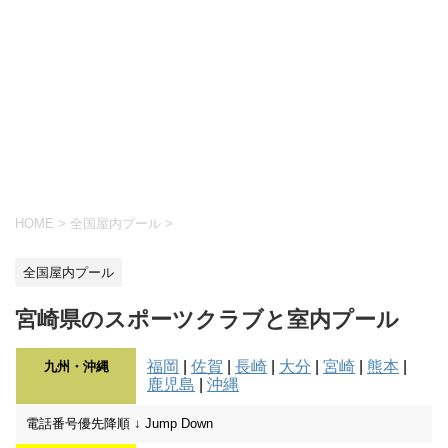
HOME
>
全国屋内プール
>
全国屋内プール
宮崎県のスポーツクラブと室内プール
福岡
|
佐賀
|
長崎
|
大分
|
宮崎
|
熊本
|
九州・沖縄
鹿児島
|
沖縄
電話番号優先降順 ↓ Jump Down