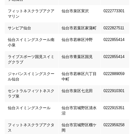
フィットネスクラブアクア
仙台市泉区実沢
0222773301
マリン
サンピア仙台
仙台市若葉区家蒲町
0222827511
仙台スイミングスクール南
仙台市若林区沖野
0222855414
小泉
ライブスポーツ国見スイミ
仙台市青葉区国見
0222855414
グクラブ
ジャパンスイミングスクー
仙台市若林区六丁目
0222889059
ル仙台
中町
セントラルフィツトネスク
仙台市泉区七北田
0222910301
ラブ泉
仙台スイミングスクール
仙台市宮城野区清水
0222915351
沼
フィットネスクラブアクタ
仙台市宮城野区榴ケ
0222959258
ス
岡