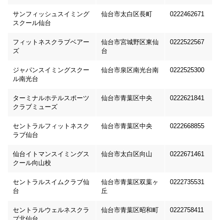
サンフィッシュスイミング
仙台市太白区長町
0222462671
スクール仙台
フィットネスクラブベアー
仙台市宮城野区東仙
0222522567
ズ
台
ジャパンスイミングスクー
仙台市泉区南光台南
0222525300
ル南光台
ターミナルホテルスポーツ
仙台市青葉区中央
0222621841
クラブミューズ
セントラルフィットネスク
仙台市青葉区中央
0222668855
ラブ仙台
仙台イトマンスイミングス
仙台市太白区向山
0222671461
クール向山校
セントラルスイムクラブ仙
仙台市青葉区双葉ヶ
0222735531
台
丘
セントラルウェルネスクラ
仙台市青葉区昭和町
0222758411
ブ北仙台