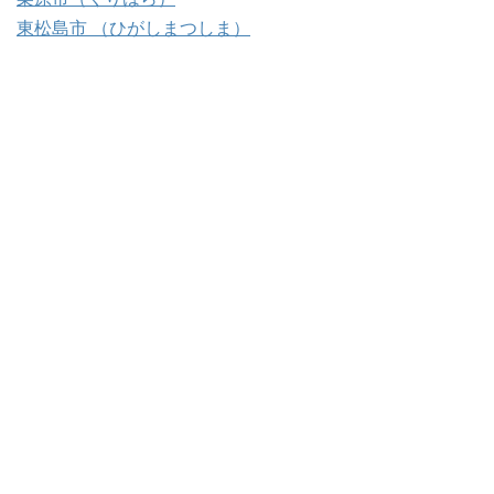
東松島市 （ひがしまつしま）