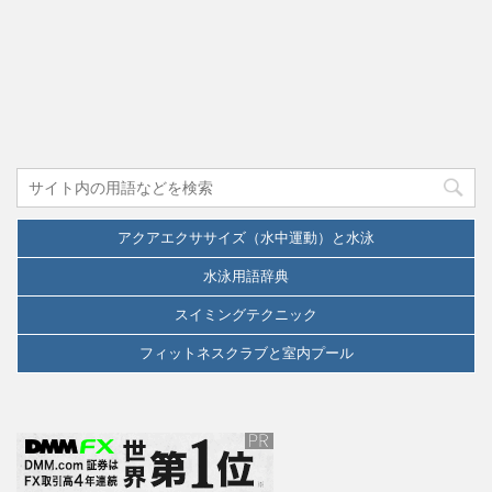
アクアエクササイズ（水中運動）と水泳
水泳用語辞典
スイミングテクニック
フィットネスクラブと室内プール