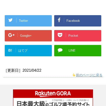
Twitter
Facebook
Google+
Pocket
B!
はてブ
LINE
［更新日］2021/04/22
前のページに戻る