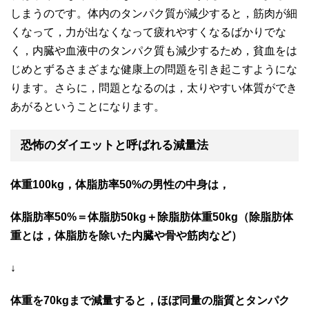
しまうのです。体内のタンパク質が減少すると，筋肉が細
くなって，力が出なくなって疲れやすくなるばかりでな
く，内臓や血液中のタンパク質も減少するため，貧血をは
じめとずるさまざまな健康上の問題を引き起こすようにな
ります。さらに，問題となるのは，太りやすい体質ができ
あがるということになります。
恐怖のダイエットと呼ばれる減量法
体重100kg，体脂肪率50%の男性の中身は，
体脂肪率50%＝体脂肪50kg＋除脂肪体重50kg（除脂肪体
重とは，体脂肪を除いた内臓や骨や筋肉など）
↓
体重を70kgまで減量すると，ほぼ同量の脂質とタンパク