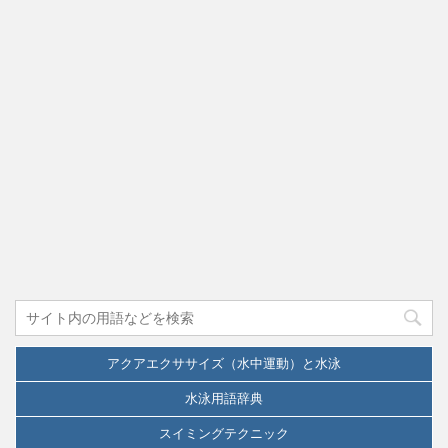
アクアエクササイズ（水中運動）と水泳
水泳用語辞典
スイミングテクニック