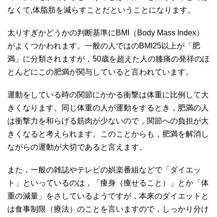
なくて,体脂肪を減らすことだということになります。
太りすぎかどうかの判断基準にBMI（Body Mass Index）
がよくつかわれます。一般の人ではのBMI25以上が「肥
満」に分類されますが，50歳を超えた人の膝痛の発祥のほ
とんどにこの肥満が関与していると言われています。
運動をしている時の関節にかかる衝撃は体重に比例して大
きくなります。同じ体重の人が運動をするとき，肥満の人
は衝撃力を和らげる筋肉が少ないので，関節への負担が大
きくなると考えられます。このことからも，肥満を解消し
ながらの運動が大切であると言えます。
また，一般の雑誌やテレビの娯楽番組などで「ダイエッ
ト」といっているのは，「痩身（痩せること）」とか「体
重の減量」をさしているようですが，本来のダイエットと
は食事制限（療法）のことを言いますので，しっかり分け