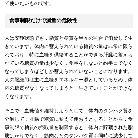
て使いたいものです。
食事制限だけで減量の危険性
人は安静状態でも，脂質と糖質を半々の割合で消費して生
きています。体内に蓄えられている糖質の量は非常に限ら
れており，特に血糖を供給することができる肝臓に蓄えら
れている糖質の量は少なく，食事をしないと約半日でなく
なってしまうほどしか蓄えられていないことになります。
人の脳細胞は主に血糖をエネルギー源としているため，体
内の糖質がなくなってしまうと，生きていくことができな
くなります。
そこで，血糖値を維持しようとして，体内のタンパク質を
分解して，肝臓で糖質に変えて使おうとすることから，食
事制限で糖質の摂取量を制限すると，体内に貯蔵された脂
肪ばかりでなく，筋肉などのタンパク質も同時に減少して