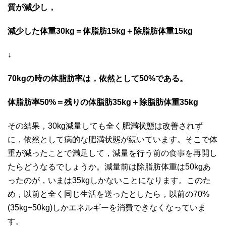
質が減少し，
減少した体重30kg＝体脂肪15kg＋除脂肪体重15kg
↓
70kgの時の体脂肪率は，依然として50%である。
体脂肪率50%＝残りの体脂肪35kg＋除脂肪体重35kg
その結果，30kg減量しても全く肥満状態は改善されず
に，依然として病的な肥満状態が続いています。そこで体
重が減ったことで満足して，減量を行う前の食事を再開し
たらどうなるでしょうか。減量前は除脂肪体重は50kgあ
ったのが，いまは35kgしかないことになります。このた
め，以前と全く同じ生活を送ったとしたら，以前の70%
(35kg÷50kg)しかエネルギーを消費できなくなっていま
す。