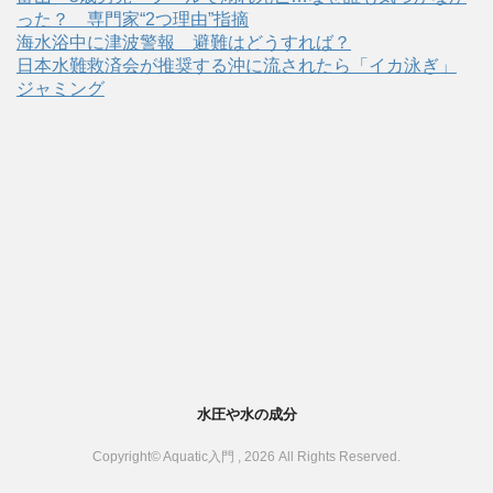
った？ 専門家“2つ理由”指摘
海水浴中に津波警報 避難はどうすれば？
日本水難救済会が推奨する沖に流されたら「イカ泳ぎ」
ジャミング
水圧や水の成分
Copyright© Aquatic入門 , 2026 All Rights Reserved.