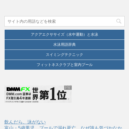
アクアエクササイズ（水中運動）と水泳
水泳用語辞典
スイミングテクニック
フィットネスクラブと室内プール
飲んだら、泳がない
富山・5歳男児 プールで溺れ死亡…なぜ誰も気づかなか