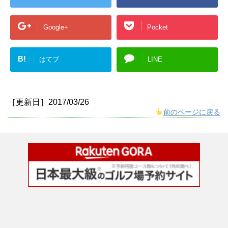
Google+
Pocket
B!
はてブ
LINE
［更新日］2017/03/26
前のページに戻る