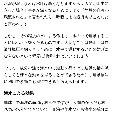
水深が深くなれば水圧は高くなりますから，人間が水中に
立った場合下半身が深くなるために，よく「静脈の血液が
環流される」と言われたり，呼吸による還流も起こるなど
と言われます。
しかし，その程度の水による作用は，水の中で運動するこ
とに比べたら微々たるものです。大切なことは静水圧は血
液静脈圧と釣り合うために，水中で運動するときの妨げに
ならないという程度に理解すればいいでしょう。
むしろ，成分の違う海水中で運動を行えば，運動の量を減
らしても様々な効果を得ることができるために，運動療法
に利用でき効果も期待できると考えられます。
海水による効果
地球上で海洋の面積は約70％ですが，人間のからだも約
70%が水分でできていて，血液や羊水なども海水の成分に