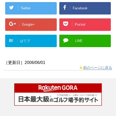
Twitter
Facebook
Google+
Pocket
B!
はてブ
LINE
［更新日］2006/06/01
前のページに戻る