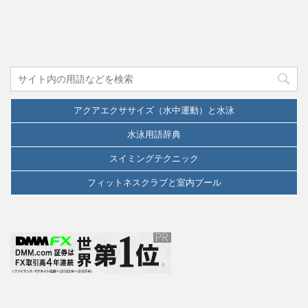
アクアエクササイズ（水中運動）と水泳
水泳用語辞典
スイミングテクニック
フィットネスクラブと室内プール