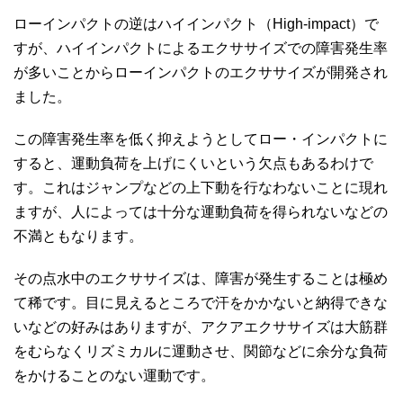
ローインパクトの逆はハイインパクト（High-impact）で
すが、ハイインパクトによるエクササイズでの障害発生率
が多いことからローインパクトのエクササイズが開発され
ました。
この障害発生率を低く抑えようとしてロー・インパクトに
すると、運動負荷を上げにくいという欠点もあるわけで
す。これはジャンプなどの上下動を行なわないことに現れ
ますが、人によっては十分な運動負荷を得られないなどの
不満ともなります。
その点水中のエクササイズは、障害が発生することは極め
て稀です。目に見えるところで汗をかかないと納得できな
いなどの好みはありますが、アクアエクササイズは大筋群
をむらなくリズミカルに運動させ、関節などに余分な負荷
をかけることのない運動です。