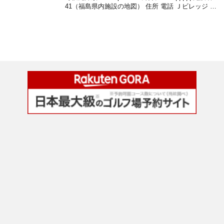
41（福島県内施設の地図） 住所 電話 Ｊビレッジ …