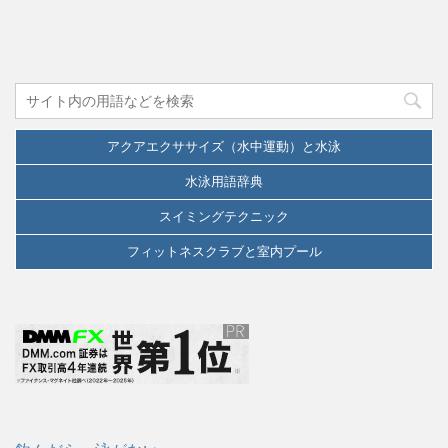
アクアエクササイズ（水中運動）と水泳
水泳用語辞典
スイミングテクニック
フィットネスクラブと室内プール