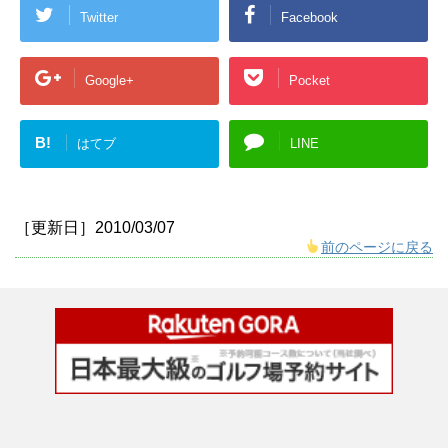
Twitter
Facebook
Google+
Pocket
B!
はてブ
LINE
［更新日］2010/03/07
前のページに戻る