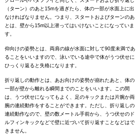
クロールやバタフライと同じく、スタートおよび折り返し
（ターン）のあと15mを過ぎたら、体の一部が水面上に出
なければなりません。つまり、スタートおよびターンのあ
とは、壁から15m以上潜ってはいけないことになっていま
す。
仰向けの姿勢とは、両肩の線が水面に対して90度未満であ
ることをいいますので、泳いでいる途中で体がうつ伏せに
ひっくり返ると失格になります。
折り返しの動作とは、あお向けの姿勢が崩れたあと、体の
一部が壁から離れる瞬間までのことをいいます。この間
は、うつ伏せになってもよく、足のキックまたは片腕か両
腕の連続動作をすることができます。ただし、折り返しの
連続動作なので、壁の数メートル手前から、うつ伏せのド
ルフィンキックなどで壁に近づいて折り返すことなどはで
きません。