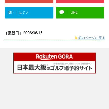
B!
はてブ
LINE
［更新日］2006/06/16
前のページに戻る