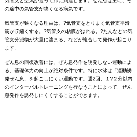
気管支と空気が通って肺に到達します。ぜん息は主に、そ
の途中の気管支が狭くなる病気です。
気管支が狭くなる理由は、?気管支をとりまく気管支平滑
筋が収縮くする。?気管支の粘膜がはれる。?たんなどの気
管支分泌物が大量に溜まる、などが複合して発作が起こり
ます。
ぜん息の回復改善には、ぜん息発作を誘発しない運動によ
る、基礎体力の向上が絶対条件です。特に水泳は「運動誘
発ぜん息」を起こしにくい運動です。週2回、１?２分以内
のインターバルトレーニングを行なうことによって、ぜん
息発作を誘発しにくくすることができます。