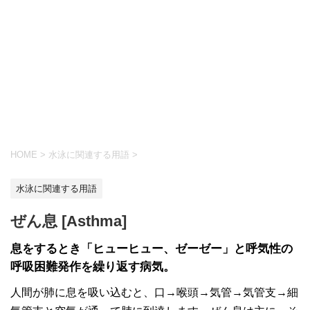
HOME
>
水泳に関連する用語
>
水泳に関連する用語
ぜん息 [Asthma]
息をするとき「ヒューヒュー、ゼーゼー」と呼気性の
呼吸困難発作を繰り返す病気。
人間が肺に息を吸い込むと、口→喉頭→気管→気管支→細