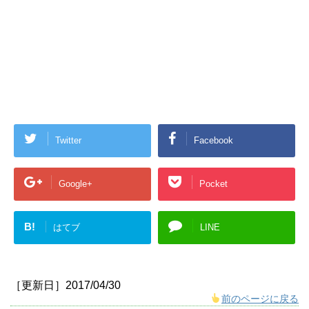
Twitter
Facebook
Google+
Pocket
B!
はてブ
LINE
［更新日］2017/04/30
前のページに戻る