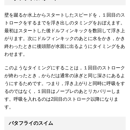
壁を蹴るか水上からスタートしたスピードを，１回目のス
トロークをするまでを浮き出しのタミングをおぼえます。
最初はスタートした後ドルフィンキックを数回して浮き上
がります。次にドルフィンキックのあとに水をかき，かき
終わったときに後頭部が水面に出るようにタイミングをあ
わせます。
このようなタイミングにすることは，１回目のストローク
が終わったとき，からだは通常の泳ぎと同じ深さにあるよ
うにするためです。つまり，浮き上がりと同時に呼吸をす
るのではなく，１回目はノーブレのあとリカバリーしま
す。呼吸を入れるのは2回目のストローク以降になりま
す。
バタフライのスイム