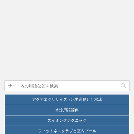
アクアエクササイズ（水中運動）と水泳
水泳用語辞典
スイミングテクニック
フィットネスクラブと室内プール