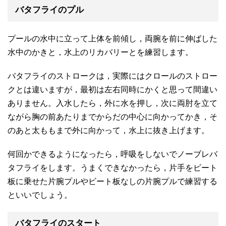
バタフライのプル
プールの水中に立って上体を前傾し，両腕を前に伸ばした
水中のかきと，水上のリカバリーとを練習します。
バタフライのストロークは，実際にはクロールのストロー
クとは違いますが，最初は左右同時にかくと思って間違い
ありません。入水したら，外に水を押し，次に両肘を立て
ながら胸の前あたりまでからだの中心に向かってかき，そ
のあと太ももまで外に向かって，水上に抜き上げます。
何回かできるようになったら，呼吸をしないでノーブレバ
タフライをします。うまくできなかったら，片手をビート
板に乗せた片腕プルやビート板なしの片腕プルで練習する
といいでしょう。
バタフライのスタート