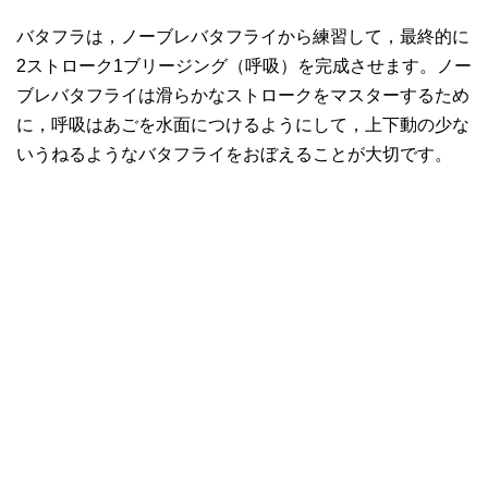
バタフラは，ノーブレバタフライから練習して，最終的に
2ストローク1ブリージング（呼吸）を完成させます。ノー
ブレバタフライは滑らかなストロークをマスターするため
に，呼吸はあごを水面につけるようにして，上下動の少な
いうねるようなバタフライをおぼえることが大切です。